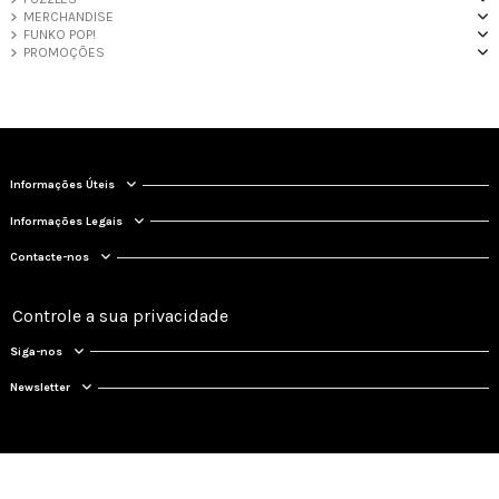
MERCHANDISE
FUNKO POP!
PROMOÇÕES
Informações Úteis
Informações Legais
Contacte-nos
Controle a sua privacidade
Siga-nos
Newsletter