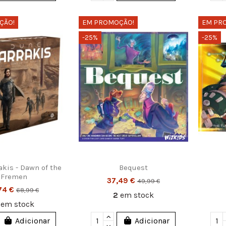
ÇÃO!
EM PROMOÇÃO!
EM PR
-25%
-25%
akis - Dawn of the
Bequest
Fremen
37,49 €
49,99 €
,74 €
68,99 €
2
em stock
2
em stock
Adicionar
Adicionar