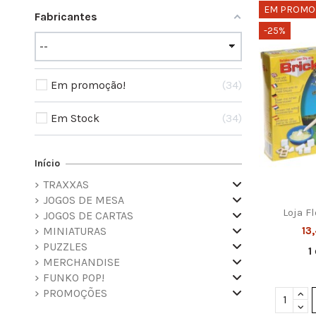
EM PROMO
Fabricantes
-25%
Em promoção!
34
Em Stock
34
Início
TRAXXAS
JOGOS DE MESA
Loja F
JOGOS DE CARTAS
MINIATURAS
13
PUZZLES
1
MERCHANDISE
FUNKO POP!
PROMOÇÕES