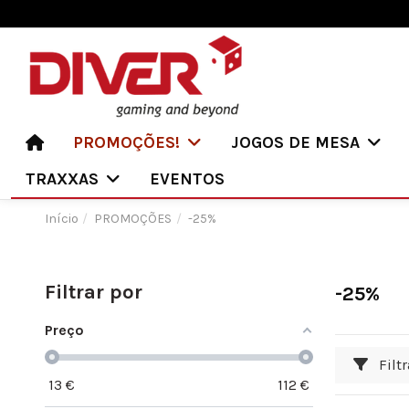
PROMOÇÕES!
JOGOS DE MESA
TRAXXAS
EVENTOS
Início
PROMOÇÕES
-25%
Filtrar por
-25%
Preço
Filtr
13
€
112
€