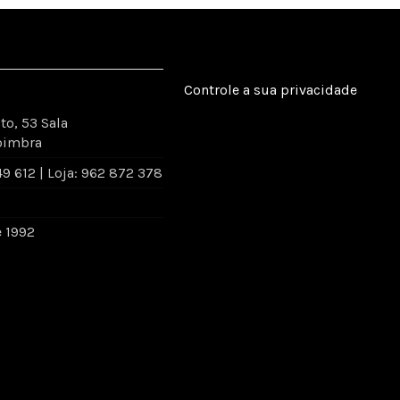
Controle a sua privacidade
to, 53 Sala
oimbra
 612 | Loja: 962 872 378
e 1992