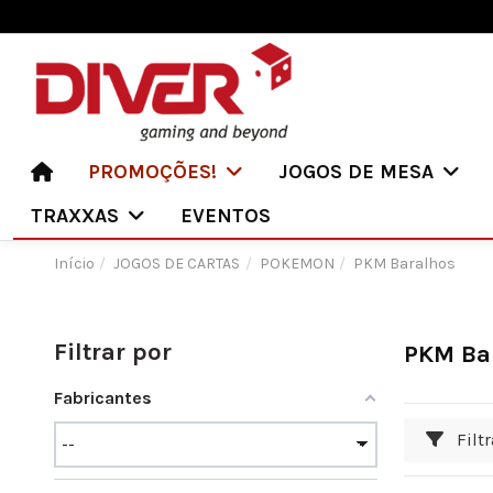
PROMOÇÕES!
JOGOS DE MESA
TRAXXAS
EVENTOS
Início
JOGOS DE CARTAS
POKEMON
PKM Baralhos
Filtrar por
PKM Ba
Fabricantes
Filtr