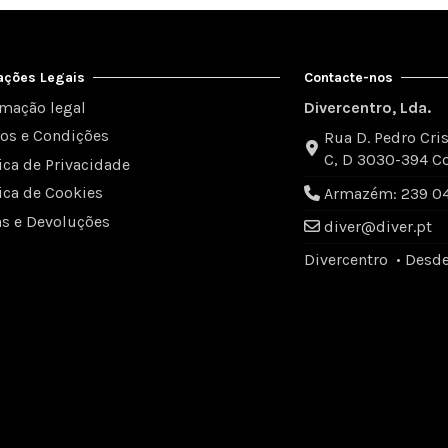
ações Legais
Contacte-nos
rmação legal
Divercentro, Lda.
os e Condições
Rua D. Pedro Cris
C, D 3030-394 C
tica de Privacidade
tica de Cookies
Armazém: 239 049
as e Devoluções
diver@diver.pt
Divercentro • Desd