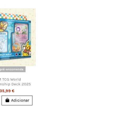
pré-encomenda
 TCG World
nship Deck 2025
35,99 €
Adicionar