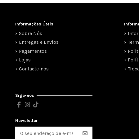
Informações Úteis
Inform
Sobre Nós
Info
Entregas e Envios
Term
Pagamentos
Polí
Lojas
Polí
Contacte-nos
Troc
Siga-nos
Newsletter