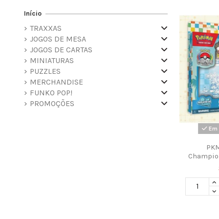
Início
TRAXXAS
JOGOS DE MESA
JOGOS DE CARTAS
MINIATURAS
PUZZLES
MERCHANDISE
FUNKO POP!
PROMOÇÕES
Em 
PKM
Champio