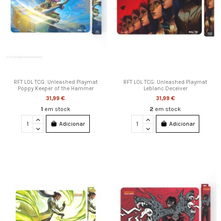
RFT LOL TCG: Unleashed Playmat
RFT LOL TCG: Unleashed Playmat
Poppy Keeper of the Hammer
Leblanc Deceiver
31,99 €
31,99 €
1
em stock
2
em stock
Adicionar
Adicionar