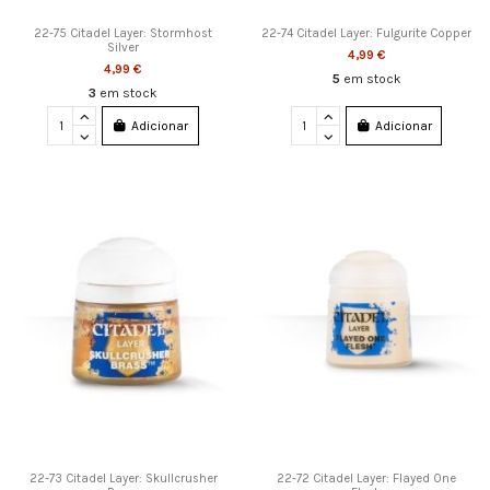
22-75 Citadel Layer: Stormhost
22-74 Citadel Layer: Fulgurite Copper
Silver
4,99 €
4,99 €
5
em stock
3
em stock
Adicionar
Adicionar
22-73 Citadel Layer: Skullcrusher
22-72 Citadel Layer: Flayed One