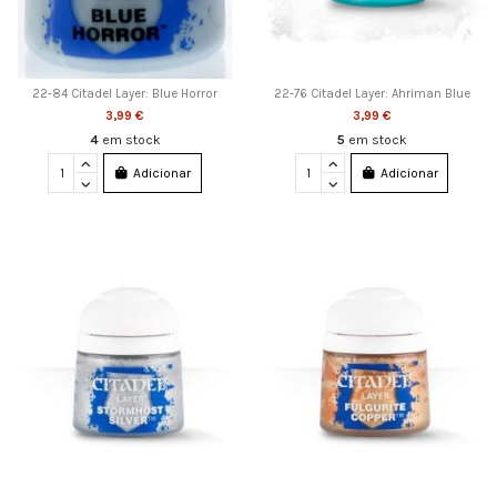
22-84 Citadel Layer: Blue Horror
22-76 Citadel Layer: Ahriman Blue
3,99 €
3,99 €
4
em stock
5
em stock
Adicionar
Adicionar