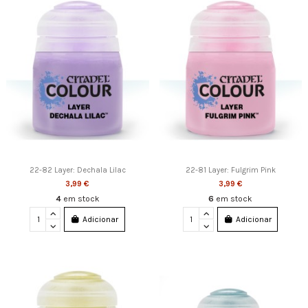
22-82 Layer: Dechala Lilac
22-81 Layer: Fulgrim Pink
3,99 €
3,99 €
4
em stock
6
em stock
Adicionar
Adicionar