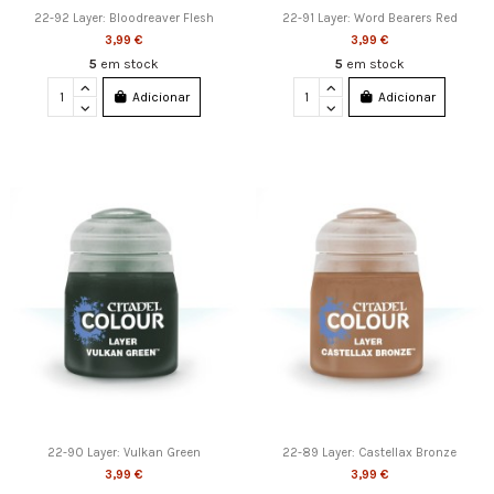
22-92 Layer: Bloodreaver Flesh
22-91 Layer: Word Bearers Red
3,99 €
3,99 €
5
em stock
5
em stock
Adicionar
Adicionar
22-90 Layer: Vulkan Green
22-89 Layer: Castellax Bronze
3,99 €
3,99 €