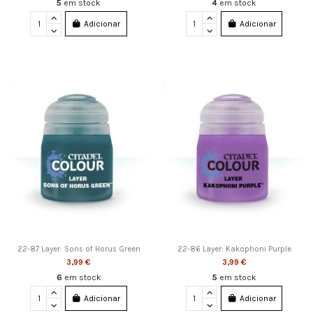
5
em stock
4
em stock
Adicionar
Adicionar
22-87 Layer: Sons of Horus Green
22-86 Layer: Kakophoni Purple
3,99 €
3,99 €
6
em stock
5
em stock
Adicionar
Adicionar