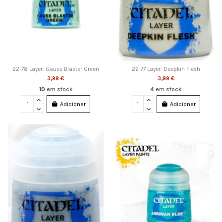
22-78 Layer: Gauss Blaster Green
22-77 Layer: Deepkin Flesh
3,99 €
3,99 €
10
em stock
4
em stock
Adicionar
Adicionar