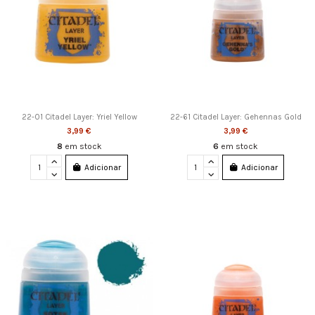
22-01 Citadel Layer: Yriel Yellow
22-61 Citadel Layer: Gehennas Gold
3,99 €
3,99 €
8
em stock
6
em stock
Adicionar
Adicionar