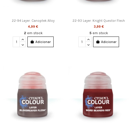
22-94 Layer: Canoptek Alloy
22-93 Layer: Knight Questor Flesh
4,99 €
3,99 €
2
em stock
5
em stock
Adicionar
Adicionar