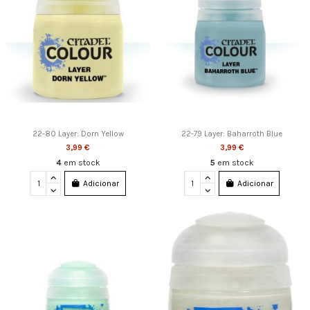
22-80 Layer: Dorn Yellow
22-79 Layer: Baharroth Blue
3,99 €
3,99 €
4
em stock
5
em stock
Adicionar
Adicionar