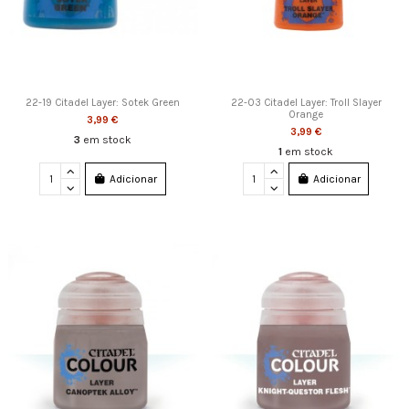
22-19 Citadel Layer: Sotek Green
22-03 Citadel Layer: Troll Slayer
Orange
3,99 €
3,99 €
3
em stock
1
em stock
Adicionar
Adicionar