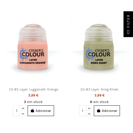
FILTER
22-85 Layer: Lugganath Orange
22-83 Layer: Krieg Khaki
3,99 €
3,99 €
3
em stock
6
em stock
Adicionar
Adicionar