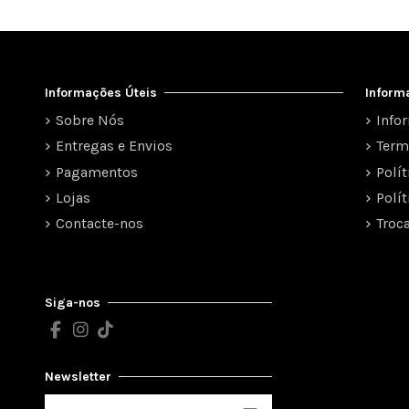
Informações Úteis
Inform
Sobre Nós
Info
Entregas e Envios
Term
Pagamentos
Polí
Lojas
Polí
Contacte-nos
Troc
Siga-nos
Newsletter