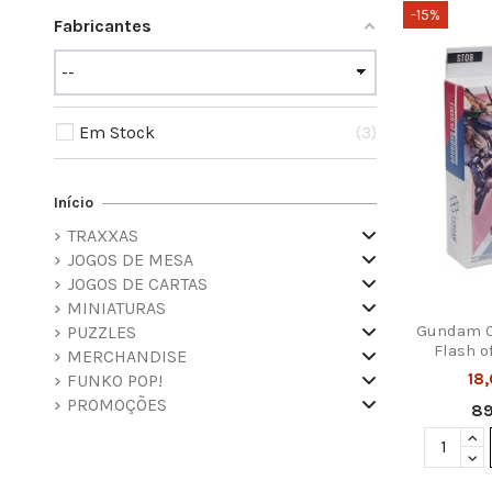
-15%
Fabricantes
Em Stock
3
Início
TRAXXAS
JOGOS DE MESA
JOGOS DE CARTAS
MINIATURAS
Gundam C
PUZZLES
Flash o
MERCHANDISE
18
FUNKO POP!
PROMOÇÕES
8