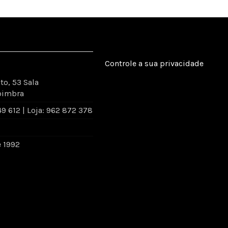
Controle a sua privacidade
to, 53 Sala
oimbra
 612 | Loja: 962 872 378
e 1992