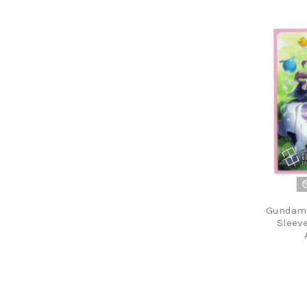
Gundam 
Sleev