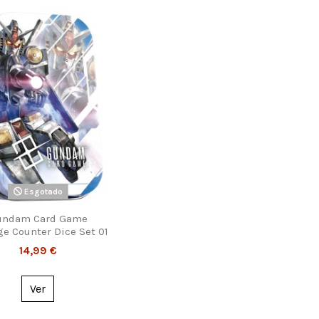
Esgotado
undam Card Game
e Counter Dice Set 01
14,99 €
Ver