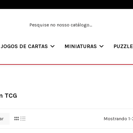
JOGOS DE CARTAS
MINIATURAS
PUZZL
m TCG
ar
Mostrando 1-7