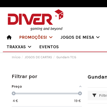
PROMOÇÕES!
JOGOS DE MESA
TRAXXAS
EVENTOS
Início
JOGOS DE CARTAS
Gundam TCG
Filtrar por
Gunda
Preço
Filtr
4
€
19
€