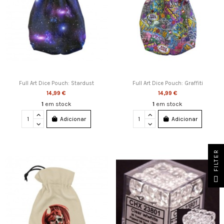
Full Art Dice Pouch: Stardust
Full Art Dice Pouch: Graffiti
14,99 €
14,99 €
1
em stock
1
em stock
Adicionar
Adicionar
FILTER