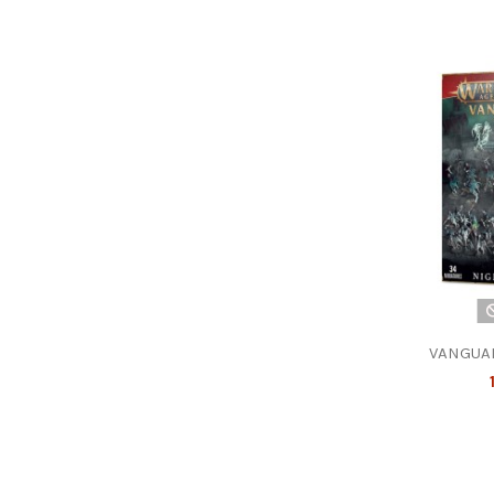
VANGUA