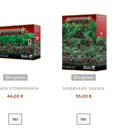
Esgotado
Esgotado
VEN STORMVERMIN
SPEARHEAD: SKAVEN
44,00 €
115,00 €
Ver
Ver