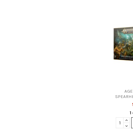
AGE
SPEARHE
1