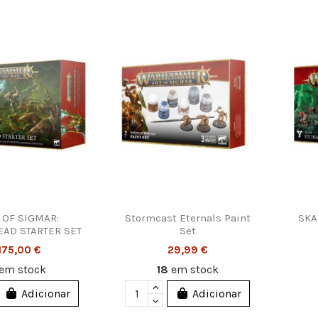
 OF SIGMAR:
Stormcast Eternals Paint
SKA
AD STARTER SET
Set
175,00 €
29,99 €
em stock
18
em stock
Adicionar
Adicionar