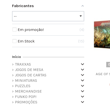
Fabricantes
Em promoção!
4
Em Stock
15
Início
TRAXXAS
JOGOS DE MESA
AGE OF 
JOGOS DE CARTAS
MINIATURAS
PUZZLES
MERCHANDISE
FUNKO POP!
PROMOÇÕES