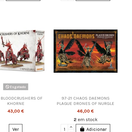
Esgotado
5 BLOODCRUSHERS OF
97-21 CHAOS DAEMONS
KHORNE
PLAGUE DRONES OF NURGLE
43,00 €
46,00 €
2
em stock
Ver
Adicionar