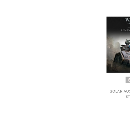
SOLAR AU
ST