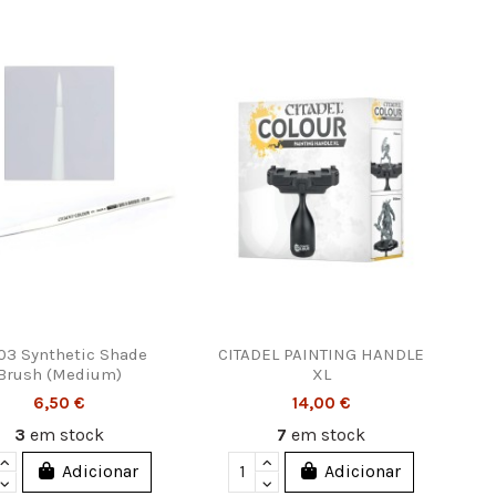
03 Synthetic Shade
CITADEL PAINTING HANDLE
Brush (Medium)
XL
6,50 €
14,00 €
3
em stock
7
em stock
Adicionar
Adicionar