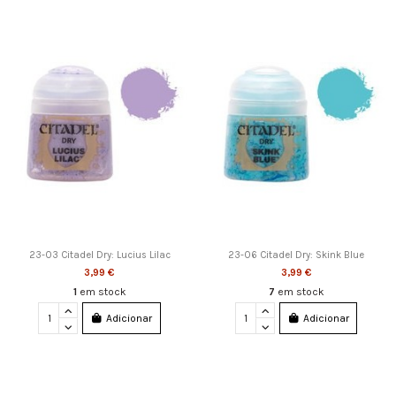
23-03 Citadel Dry: Lucius Lilac
23-06 Citadel Dry: Skink Blue
3,99 €
3,99 €
1
em stock
7
em stock
Adicionar
Adicionar