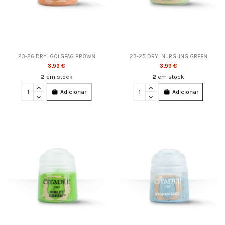
23-26 DRY: GOLGFAG BROWN
23-25 DRY: NURGLING GREEN
3,99 €
3,99 €
2
em stock
2
em stock
Adicionar
Adicionar