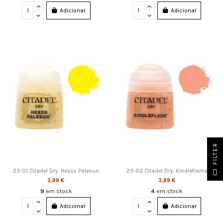
Adicionar
Adicionar
FILTER
23-01 Citadel Dry: Hexos Palesun
23-02 Citadel Dry: Kindleflame
3,99 €
3,99 €
9
em stock
4
em stock
Adicionar
Adicionar