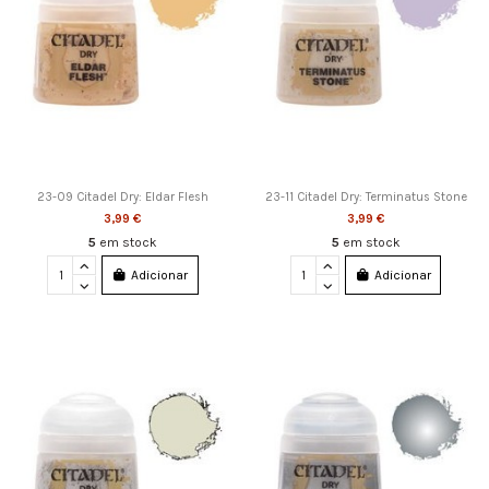
23-09 Citadel Dry: Eldar Flesh
23-11 Citadel Dry: Terminatus Stone
3,99 €
3,99 €
5
em stock
5
em stock
Adicionar
Adicionar