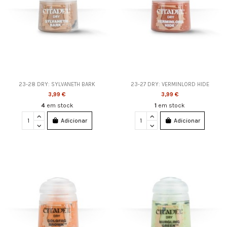
23-28 DRY: SYLVANETH BARK
23-27 DRY: VERMINLORD HIDE
3,99 €
3,99 €
4
em stock
1
em stock
Adicionar
Adicionar