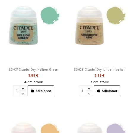
23-07 Citadel Dry: Hellion Green
23-08 Citadel Dry: Underhive Ash
3,99 €
3,99 €
4
em stock
7
em stock
Adicionar
Adicionar