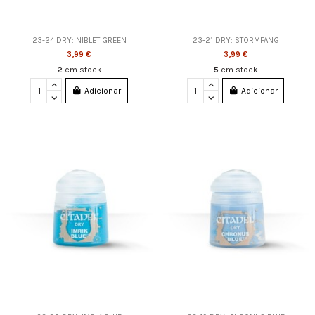
23-24 DRY: NIBLET GREEN
23-21 DRY: STORMFANG
3,99 €
3,99 €
2
em stock
5
em stock
Adicionar
Adicionar