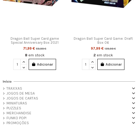
Dragon Ball Super Card game
Dragon Ball Super Card Game: Draft
Special Anniversary Box 2021
Box 06
71,99 €
97,99 €
89,99 €
139,99 €
8
em stock
2
em stock
Adicionar
Adicionar
Início
TRAXXAS
JOGOS DE MESA
JOGOS DE CARTAS
MINIATURAS
PUZZLES
MERCHANDISE
FUNKO POP!
PROMOÇÕES