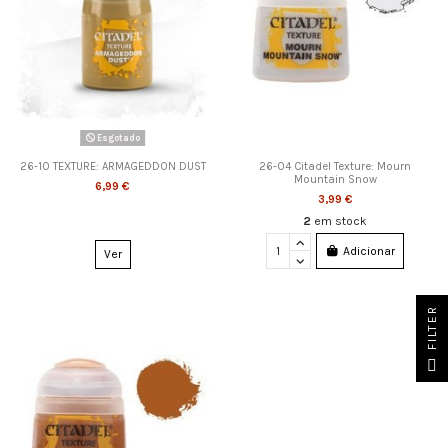
Esgotado
26-10 TEXTURE: ARMAGEDDON DUST
26-04 Citadel Texture: Mourn
Mountain Snow
6,99 €
3,99 €
2
em stock
Adicionar
Ver
FILTER