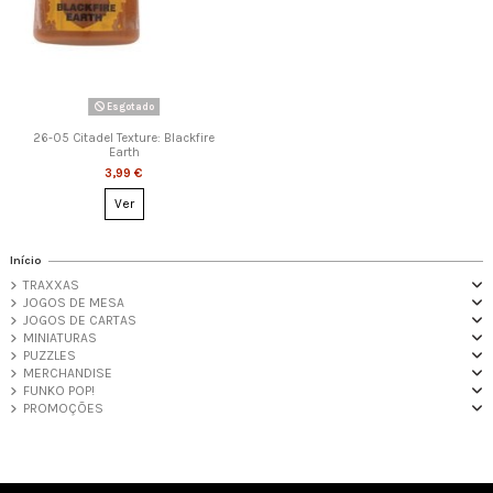
Esgotado
26-05 Citadel Texture: Blackfire
Earth
3,99 €
Ver
Início
TRAXXAS
JOGOS DE MESA
JOGOS DE CARTAS
MINIATURAS
PUZZLES
MERCHANDISE
FUNKO POP!
PROMOÇÕES