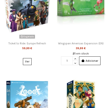
Esgotado
Ticket to Ride: Europe Refresh
Wingspan Americas Expansion (EN)
59,99 €
39,99 €
21
em stock
Adicionar
Ver