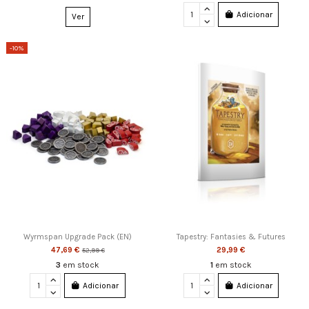
Adicionar
Ver
-10%
Wyrmspan Upgrade Pack (EN)
Tapestry: Fantasies & Futures
47,69 €
29,99 €
52,99 €
3
em stock
1
em stock
Adicionar
Adicionar