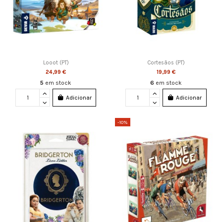
Looot (PT)
Cortesãos (PT)
24,99 €
19,99 €
5
em stock
6
em stock
Adicionar
Adicionar
-10%