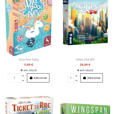
Dice Pool Party
Cities USA (PT)
11,99 €
29,99 €
6
em stock
4
em stock
Adicionar
Adicionar