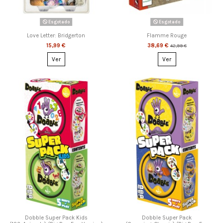
Esgotado
Esgotado
Love Letter: Bridgerton
Flamme Rouge
15,99 €
38,69 €
42,99 €
Ver
Ver
Dobble Super Pack Kids
Dobble Super Pack