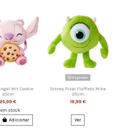
Esgotado
Angel Mit Cookie
Disney Pixar Flufflets Mike
25cm
25cm
25,99 €
19,99 €
2
em stock
Adicionar
Ver