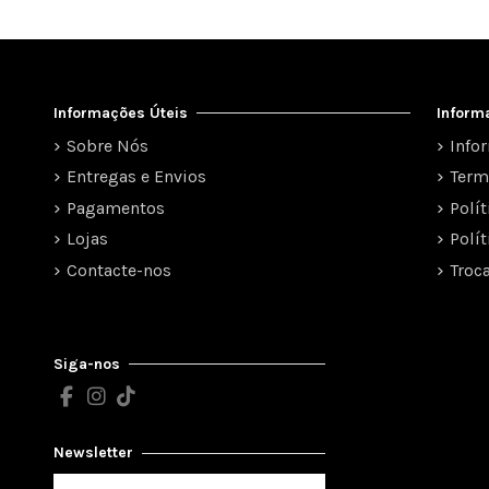
Informações Úteis
Inform
Sobre Nós
Info
Entregas e Envios
Term
Pagamentos
Polí
Lojas
Polí
Contacte-nos
Troc
Siga-nos
Newsletter