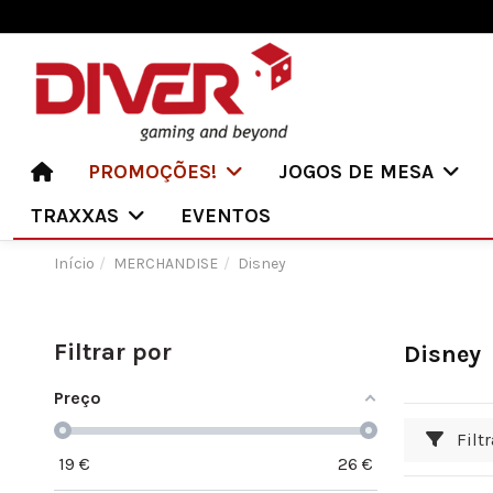
PROMOÇÕES!
JOGOS DE MESA
TRAXXAS
EVENTOS
Início
MERCHANDISE
Disney
Filtrar por
Disney
Preço
Filtr
19
€
26
€