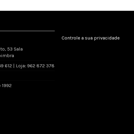
Controle a sua privacidade
to, 53 Sala
oimbra
 612 | Loja: 962 872 378
e 1992