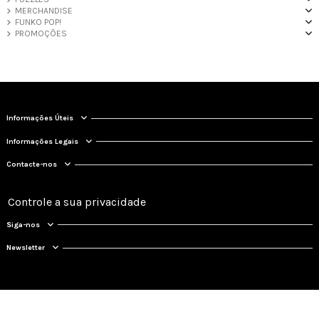
MERCHANDISE
FUNKO POP!
PROMOÇÕES
Informações Úteis
Informações Legais
Contacte-nos
Controle a sua privacidade
Siga-nos
Newsletter