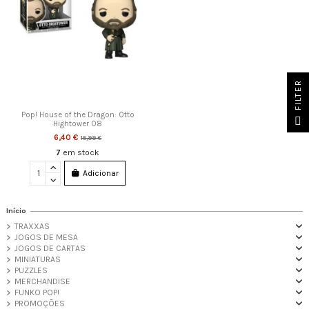
FILTER
Pop! House of the Dragon: Otto
Hightower 08
6,40 €
15,99 €
7
em stock
Adicionar
Início
TRAXXAS
JOGOS DE MESA
JOGOS DE CARTAS
MINIATURAS
PUZZLES
MERCHANDISE
FUNKO POP!
PROMOÇÕES