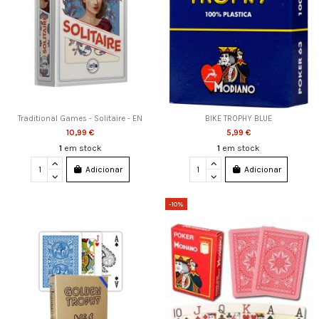
Traditional Games - Solitaire - EN
BIKE TROPHY BLUE
10,99 €
5,99 €
1
em stock
1
em stock
Adicionar
Adicionar
-10%