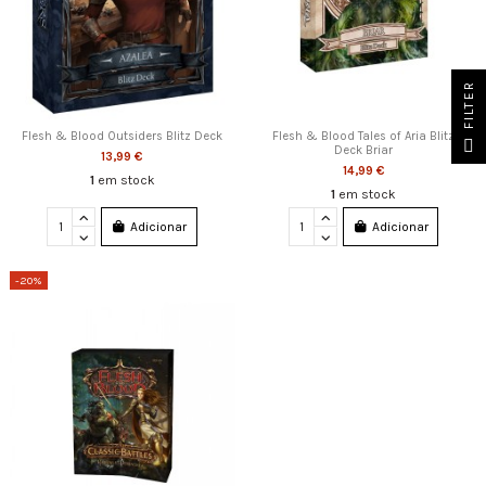
FILTER
Flesh & Blood Outsiders Blitz Deck
Flesh & Blood Tales of Aria Blitz
Deck Briar
13,99 €
14,99 €
1
em stock
1
em stock
Adicionar
Adicionar
-20%