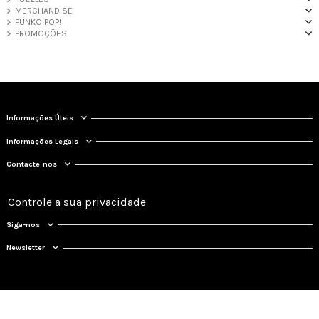
MERCHANDISE
FUNKO POP!
PROMOÇÕES
Informações Úteis
Informações Legais
Contacte-nos
Controle a sua privacidade
Siga-nos
Newsletter