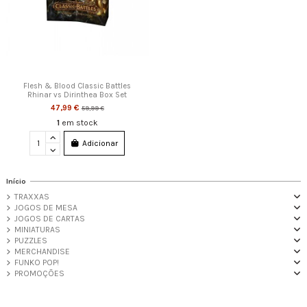
Flesh & Blood Classic Battles
Rhinar vs Dirinthea Box Set
47,99 €
59,99 €
1
em stock
Adicionar
Início
TRAXXAS
JOGOS DE MESA
JOGOS DE CARTAS
MINIATURAS
PUZZLES
MERCHANDISE
FUNKO POP!
PROMOÇÕES