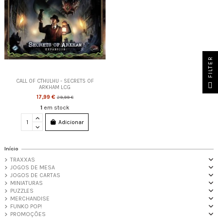
FILTER
CALL OF CTHULHU - SECRETS OF
ARKHAM LCG
17,99 €
29,99 €
1
em stock
Adicionar
Início
TRAXXAS
JOGOS DE MESA
JOGOS DE CARTAS
MINIATURAS
PUZZLES
MERCHANDISE
FUNKO POP!
PROMOÇÕES