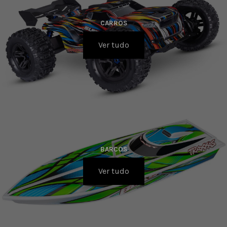
CARROS
Ver tudo
BARCOS
Ver tudo
PEÇAS