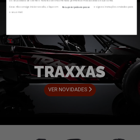
Os seus dados de cliente e histórico de encomendas permanecem associados à sua conta.
Caso não consiga iniciar sessão, clique em
e siga as instruções enviadas para
Recuperar palavra-passe
o seu email.
TRAXXAS
VER NOVIDADES