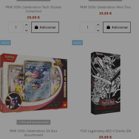
PKM 30th Celebration Tech Sticker
PKM 30th Celebration Mini Tins
Collection
39,99 €
29,99 €
Adicionar
Adicionar
NOVO
NOVO
Em pré-encomenda
PKM 30th Celebration EX Box
YGO Legendary ARC-V Decks EN
Assortment
29,99 €