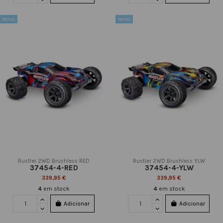
NOVO
NOVO
Rustler 2WD Brushless RED
Rustler 2WD Brushless YLW
37454-4-RED
37454-4-YLW
339,95 €
339,95 €
4
em stock
4
em stock
Adicionar
Adicionar