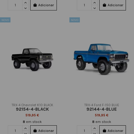
Adicionar
Adicionar
NOVO
NOVO
TRX-4 Chevrolet K10 BLACK
TRX-4 Ford F-150 BLUE
92154-4-BLACK
92144-4-BLUE
519,95 €
519,95 €
8
em stock
8
em stock
Adicionar
Adicionar