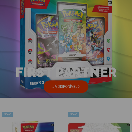
FIRST PARTNER
JÁ DISPONÍVEL
NOVO
NOVO