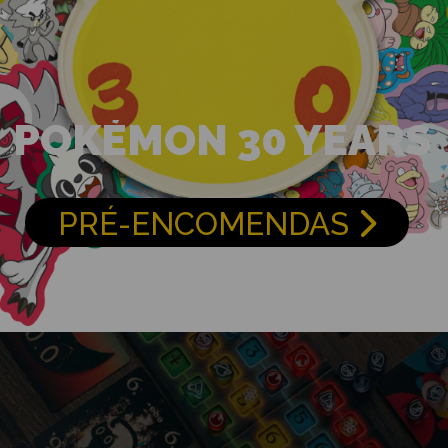
POKÉMON 30 YEARS
PRÉ-ENCOMENDAS