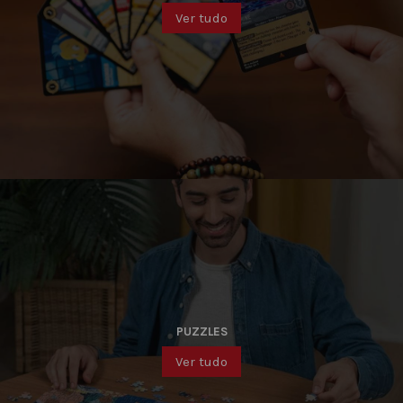
Ver tudo
PUZZLES
Ver tudo