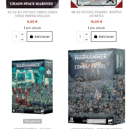
43-02-60 PSYCHIC CARDS:CHAOS
48-95 PSYCHIC POWERS: ADEPTUS
SPACE MARINE:ENGLISH
ASTARTES
6,00 €
14,00 €
1
em stock
1
em stock
Adicionar
Adicionar
Esgotado
Esgotado