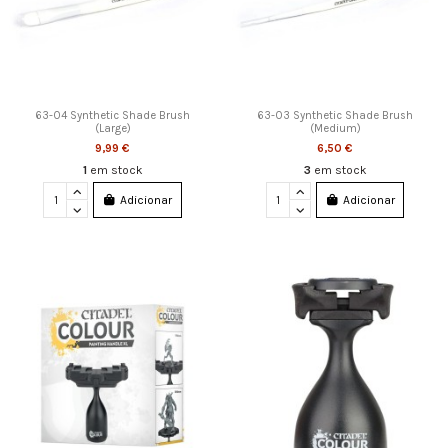
63-04 Synthetic Shade Brush
63-03 Synthetic Shade Brush
(Large)
(Medium)
9,99 €
6,50 €
1
em stock
3
em stock
Adicionar
Adicionar