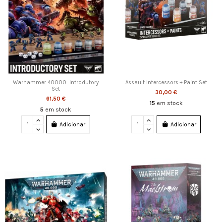
Warhammer 40000: Introdutory
Assault Intercessors + Paint Set
Set
30,00 €
61,50 €
15
em stock
5
em stock
Adicionar
Adicionar