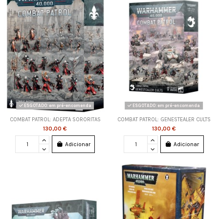
ESGOTADO: em pré-encomenda
ESGOTADO: em pré-encomenda
COMBAT PATROL: ADEPTA SORORITAS
COMBAT PATROL: GENESTEALER CULTS
130,00 €
130,00 €
Adicionar
Adicionar