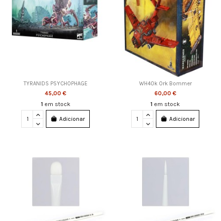
TYRANIDS PSYCHOPHAGE
WH40k Ork Bommer
45,00 €
60,00 €
1
em stock
1
em stock
Adicionar
Adicionar