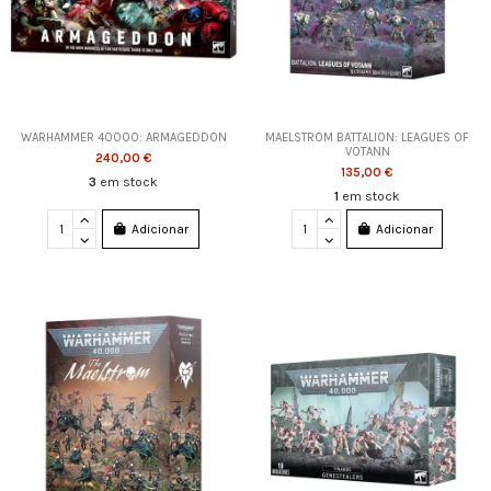
WARHAMMER 40000: ARMAGEDDON
MAELSTROM BATTALION: LEAGUES OF
VOTANN
240,00 €
135,00 €
3
em stock
1
em stock
Adicionar
Adicionar