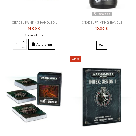
Esgotado
CITADEL PAINTING HANDLE XL
CITADEL PAINTING HANDLE
14,00 €
10,00 €
7
em stock
Adicionar
Ver
-40%