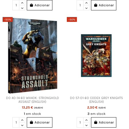
Adicionar
Adicionar
-50%
-50%
DO 40-14-60 WH40K: STRONGHOLD
DO 57-01-60 CODEX GREY KNIGHTS
ASSAULT (ENGLISH)
(ENGLISH)
13,25 €
2,50 €
26,50 €
5,00 €
1
em stock
3
em stock
Adicionar
Adicionar