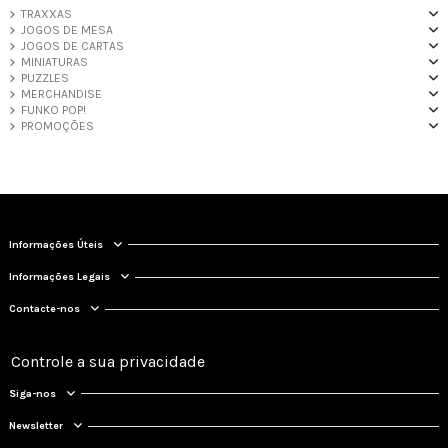
TRAXXAS
JOGOS DE MESA
JOGOS DE CARTAS
MINIATURAS
PUZZLES
MERCHANDISE
FUNKO POP!
PROMOÇÕES
Informações Úteis
Informações Legais
Contacte-nos
Controle a sua privacidade
Siga-nos
Newsletter