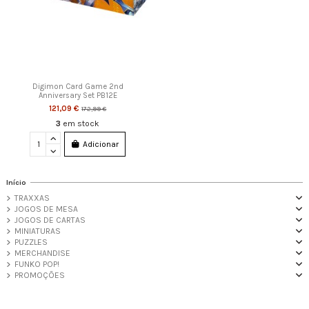
Digimon Card Game 2nd
Anniversary Set PB12E
121,09 €
172,99 €
3
em stock
Adicionar
Início
TRAXXAS
JOGOS DE MESA
JOGOS DE CARTAS
MINIATURAS
PUZZLES
MERCHANDISE
FUNKO POP!
PROMOÇÕES