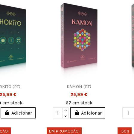
OKITO (PT)
KAMON (PT)
25,99 €
25,99 €
9
em stock
67
em stock
Adicionar
Adicionar
ÇÃO!
EM PROMOÇÃO!
-30%