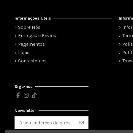
Informações Úteis
Inform
Sobre Nós
Info
Entregas e Envios
Term
Pagamentos
Polí
Lojas
Polí
Contacte-nos
Troc
Siga-nos
Newsletter