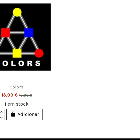
Colors
13,99 €
19,99 €
1
em stock
Adicionar