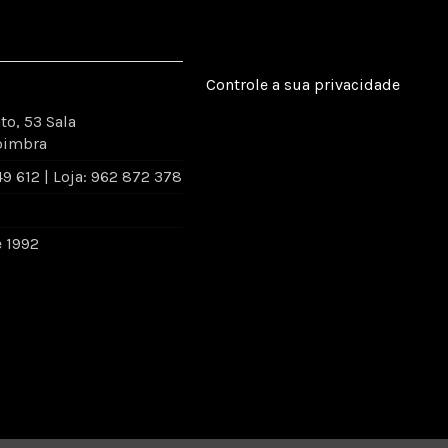
Controle a sua privacidade
to, 53 Sala
oimbra
 612 | Loja: 962 872 378
e 1992