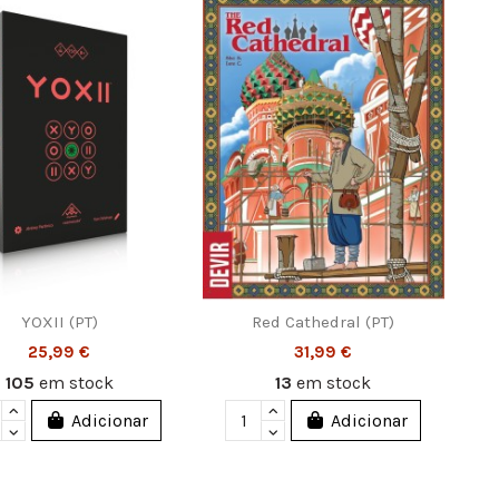
YOXII (PT)
Red Cathedral (PT)
25,99 €
31,99 €
105
em stock
13
em stock
Adicionar
Adicionar