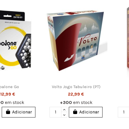
balone Go
Volto Jogo Tabuleiro (PT)
12,99 €
22,99 €
00
em stock
+300
em stock
Adicionar
Adicionar