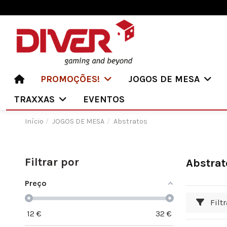
PROMOÇÕES!
JOGOS DE MESA
TRAXXAS
EVENTOS
Início
JOGOS DE MESA
Abstratos
Filtrar por
Abstrat
Preço
Filtr
12
€
32
€