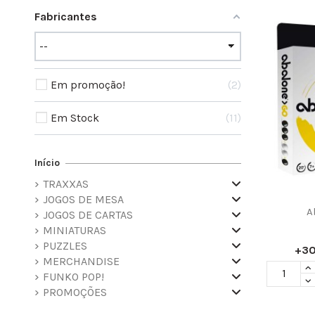
Fabricantes
Em promoção!
2
Em Stock
11
Início
TRAXXAS
JOGOS DE MESA
A
JOGOS DE CARTAS
MINIATURAS
PUZZLES
+3
MERCHANDISE
FUNKO POP!
PROMOÇÕES