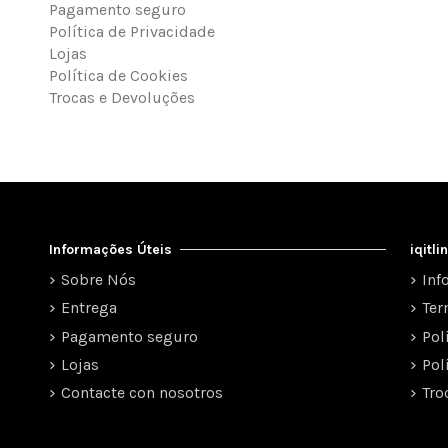
Pagamento seguro
Política de Privacidade
Lojas
Política de Cookies
Trocas e Devoluções
Informações Úteis
iqitl
Sobre Nós
Inf
Entrega
Ter
Pagamento seguro
Pol
Lojas
Pol
Contacte con nosotros
Tro